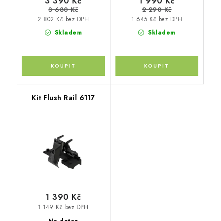
3 390 Kč
1 990 Kč
3 680 Kč
2 290 Kč
2 802 Kč bez DPH
1 645 Kč bez DPH
Skladem
Skladem
Kit Flush Rail 6117
1 390 Kč
1 149 Kč bez DPH
Na dotaz