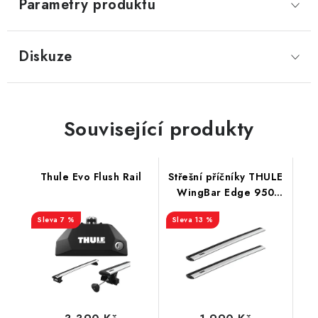
Parametry produktu
Diskuze
Související produkty
Thule Evo Flush Rail
Střešní příčníky THULE
WingBar Edge 950
Silver
7 %
13 %