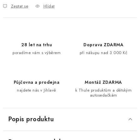
Zeptat se
Hlídat
28 let na trhu
Doprava ZDARMA
poradíme vám s výběrem
při nákupu nad 3 000 Kč
Půjčovna a prodejna
Montáž ZDARMA
najdete nás v Jihlavě
k Thule produktům a dětským
autosedačkám
Popis produktu