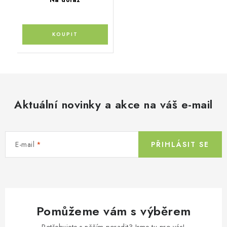
Aktuální novinky a akce na váš e-mail
E-mail
PŘIHLÁSIT SE
Pomůžeme vám s výběrem
Potřebujete s něčím poradit? Jsme tu pro vás!