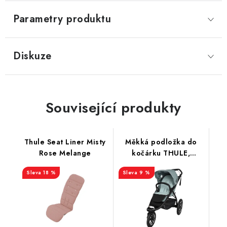
Parametry produktu
Diskuze
Související produkty
Thule Seat Liner Misty
Měkká podložka do
Rose Melange
kočárku THULE,
Froté/Bambus
18 %
9 %