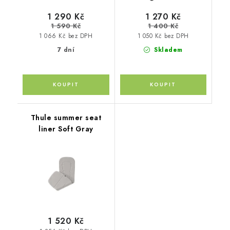
1 290 Kč
1 270 Kč
1 590 Kč
1 400 Kč
1 066 Kč bez DPH
1 050 Kč bez DPH
7 dní
Skladem
Thule summer seat
liner Soft Gray
1 520 Kč