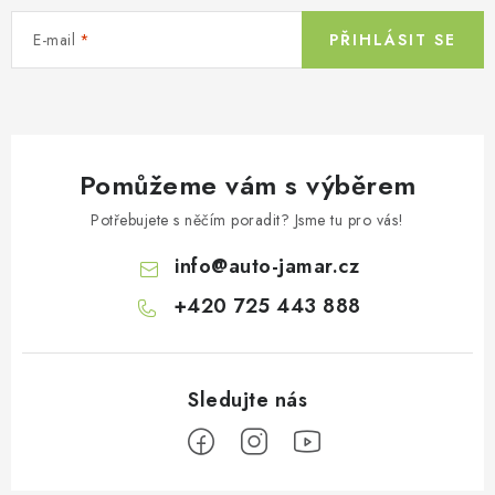
E-mail
PŘIHLÁSIT SE
Pomůžeme vám s výběrem
Potřebujete s něčím poradit? Jsme tu pro vás!
info
@
auto-jamar.cz
+420 725 443 888