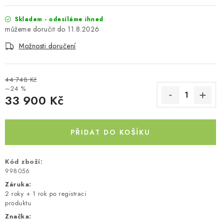
Skladem - odesíláme ihned
11.8.2026
Možnosti doručení
44 748 Kč
–24 %
33 900 Kč
Měrná cena:
PŘIDAT DO KOŠÍKU
Kód zboží:
998056
Záruka
:
2 roky + 1 rok po registraci
produktu
Značka: