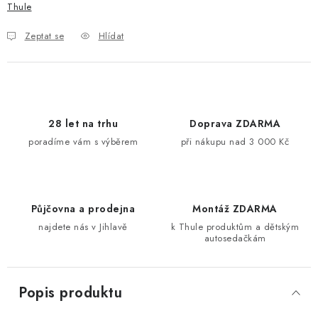
Thule
Zeptat se
Hlídat
28 let na trhu
Doprava ZDARMA
poradíme vám s výběrem
při nákupu nad 3 000 Kč
Půjčovna a prodejna
Montáž ZDARMA
najdete nás v Jihlavě
k Thule produktům a dětským
autosedačkám
Popis produktu