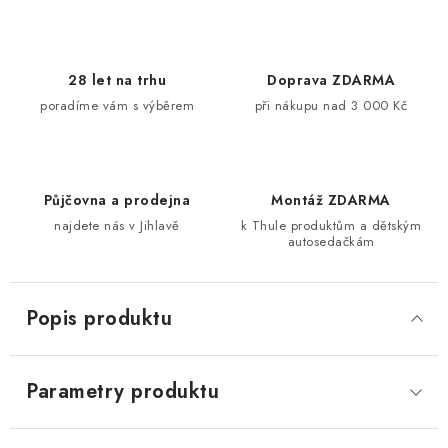
28 let na trhu
Doprava ZDARMA
poradíme vám s výběrem
při nákupu nad 3 000 Kč
Půjčovna a prodejna
Montáž ZDARMA
najdete nás v Jihlavě
k Thule produktům a dětským
autosedačkám
Popis produktu
Parametry produktu