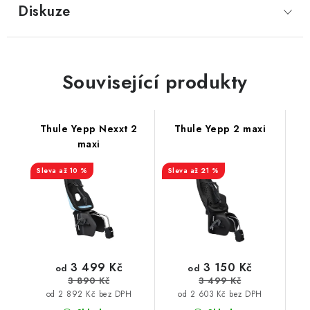
Diskuze
Související produkty
Thule Yepp Nexxt 2
Thule Yepp 2 maxi
maxi
až 10 %
až 21 %
3 499 Kč
3 150 Kč
od
od
3 890 Kč
3 499 Kč
od 2 892 Kč bez DPH
od 2 603 Kč bez DPH