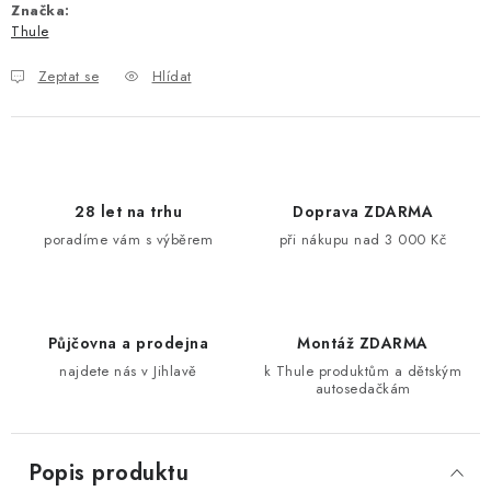
Značka:
Thule
Zeptat se
Hlídat
28 let na trhu
Doprava ZDARMA
poradíme vám s výběrem
při nákupu nad 3 000 Kč
Půjčovna a prodejna
Montáž ZDARMA
najdete nás v Jihlavě
k Thule produktům a dětským
autosedačkám
Popis produktu