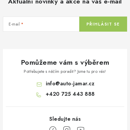
Aktuální novinky a akce na váš e-mail
E-mail
PŘIHLÁSIT SE
Pomůžeme vám s výběrem
Potřebujete s něčím poradit? Jsme tu pro vás!
info
@
auto-jamar.cz
+420 725 443 888