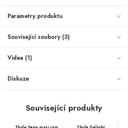
Parametry produktu
Související soubory (3)
Videa (1)
Diskuze
Související produkty
Thule Yepp maxi rain
Thule Delight