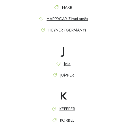
HAKR
HAPPYCAR Zimní směs
HEYNER (GERMANY)
J
Joie
JUMPER
K
KEEEPER
KORBEL