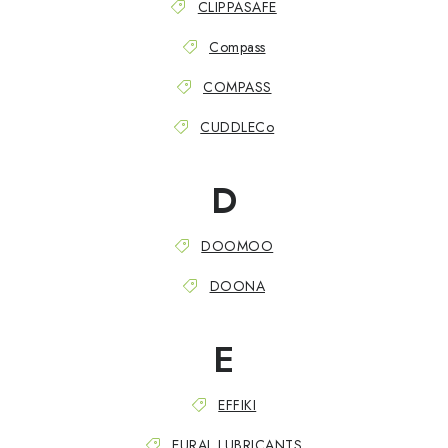
CLIPPASAFE
Compass
COMPASS
CUDDLECo
D
DOOMOO
DOONA
E
EFFIKI
EURAL LUBRICANTS