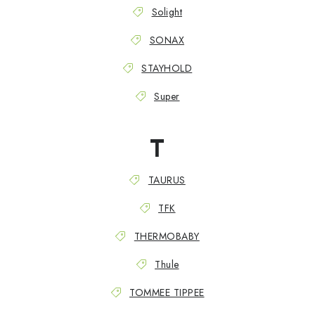
Solight
SONAX
STAYHOLD
Super
T
TAURUS
TFK
THERMOBABY
Thule
TOMMEE TIPPEE