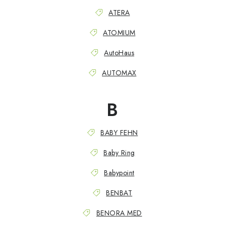
PŮJČOVNA
ATERA
AKCE
ATOMIUM
PRO PSY
AutoHaus
AUTOMAX
BOXY NA TAŽNÁ ZAŘÍZENÍ
B
OSTATNÍ NOSIČE
STŘEŠNÍ KOŠE
BABY FEHN
Baby Ring
AUTOSTANY
Babypoint
CESTOVNÍ ZAVAZADLA
BENBAT
DÁRKOVÉ POUKAZY
BENORA MED