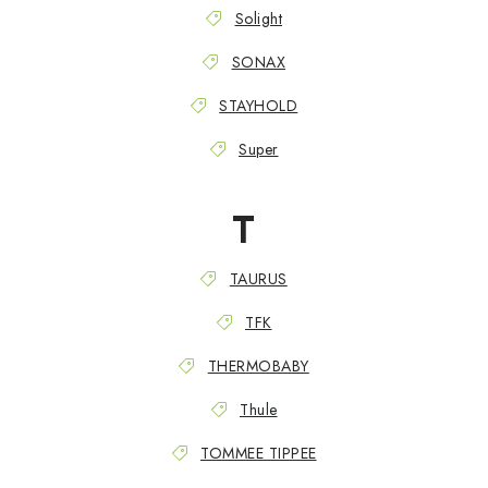
Solight
SONAX
STAYHOLD
Super
T
TAURUS
TFK
THERMOBABY
Thule
TOMMEE TIPPEE