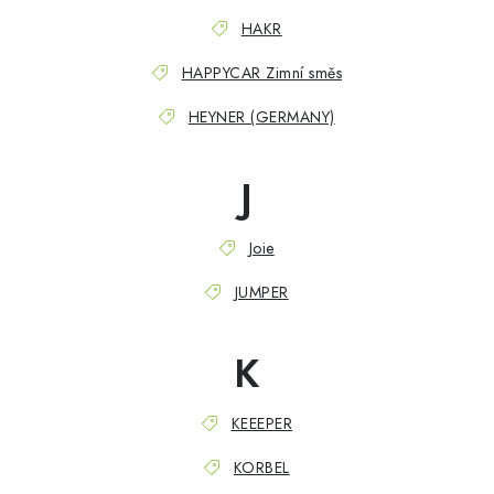
HAKR
HAPPYCAR Zimní směs
HEYNER (GERMANY)
J
Joie
JUMPER
K
KEEEPER
KORBEL