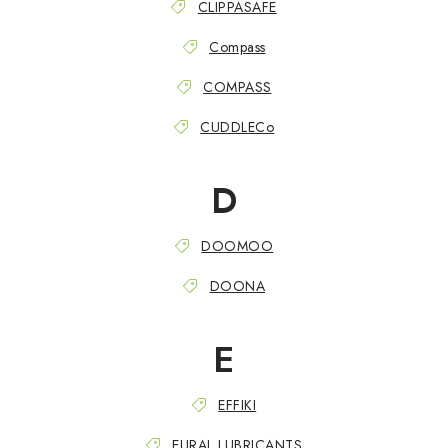
CLIPPASAFE
Compass
COMPASS
CUDDLECo
D
DOOMOO
DOONA
E
EFFIKI
EURAL LUBRICANTS