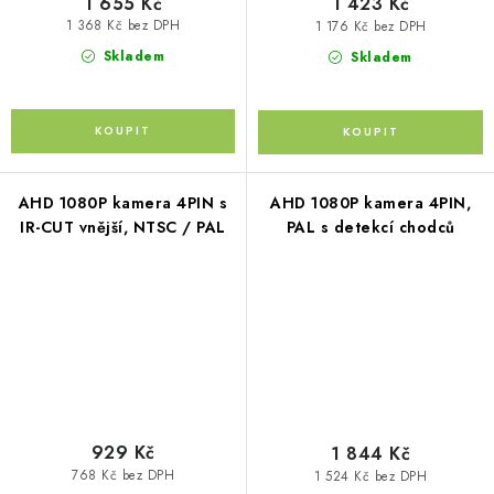
1 655 Kč
1 423 Kč
1 368 Kč bez DPH
1 176 Kč bez DPH
Skladem
Skladem
AHD 1080P kamera 4PIN s
AHD 1080P kamera 4PIN,
IR-CUT vnější, NTSC / PAL
PAL s detekcí chodců
929 Kč
1 844 Kč
768 Kč bez DPH
1 524 Kč bez DPH