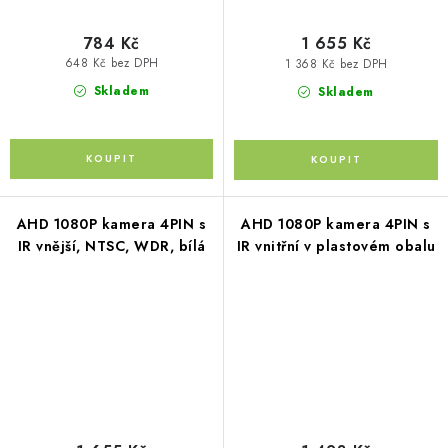
784 Kč
1 655 Kč
648 Kč bez DPH
1 368 Kč bez DPH
Skladem
Skladem
AHD 1080P kamera 4PIN s
AHD 1080P kamera 4PIN s
IR vnější, NTSC, WDR, bílá
IR vnitřní v plastovém obalu