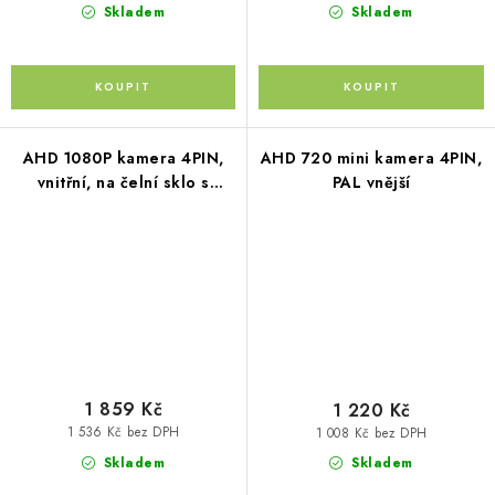
Skladem
Skladem
AHD 1080P kamera 4PIN,
AHD 720 mini kamera 4PIN,
vnitřní, na čelní sklo s
PAL vnější
mikrofonem
1 859 Kč
1 220 Kč
1 536 Kč bez DPH
1 008 Kč bez DPH
Skladem
Skladem