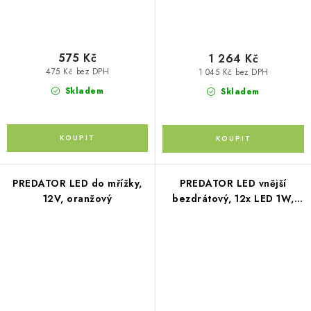
575 Kč
1 264 Kč
475 Kč bez DPH
1 045 Kč bez DPH
Skladem
Skladem
PREDATOR LED do mřížky,
PREDATOR LED vnější
12V, oranžový
bezdrátový, 12x LED 1W,
12V, modročervený