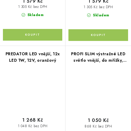
1 579 Kč
1 579 Kč
1 305 Kč bez DPH
1 305 Kč bez DPH
Skladem
Skladem
PREDATOR LED vnější, 12x
PROFI SLIM výstražné LED
LED 1W, 12V, oranžový
světlo vnější, do mřížky,
oranžové, 12-24V, ECE R65
1 268 Kč
1 050 Kč
1 048 Kč bez DPH
868 Kč bez DPH