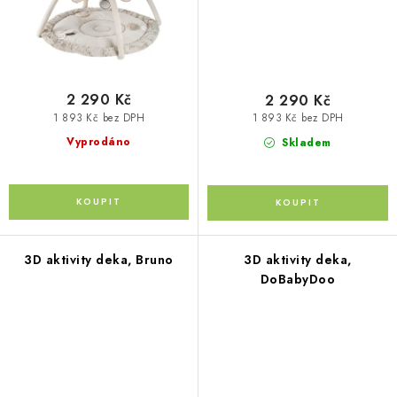
2 290 Kč
2 290 Kč
1 893 Kč bez DPH
1 893 Kč bez DPH
Vyprodáno
Skladem
3D aktivity deka, Bruno
3D aktivity deka,
DoBabyDoo