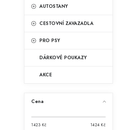
AUTOSTANY
CESTOVNÍ ZAVAZADLA
PRO PSY
DÁRKOVÉ POUKAZY
AKCE
Cena
1423
Kč
1424
Kč