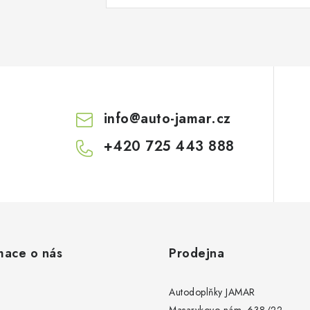
info
@
auto-jamar.cz
+420 725 443 888
mace o nás
Prodejna
Autodoplňky JAMAR