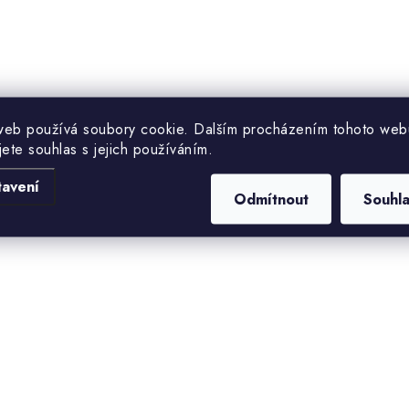
web používá soubory cookie. Dalším procházením tohoto web
jete souhlas s jejich používáním.
tavení
Odmítnout
Souhl