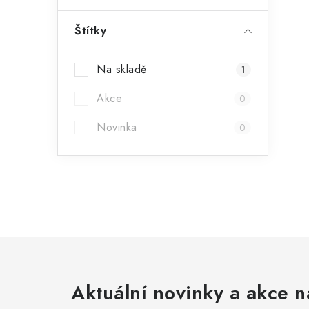
Štítky
Na skladě
1
Akce
0
Novinka
0
Aktuální novinky a akce n