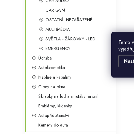
CAR AUDIO
CAR GSM
OSTATNÍ, NEZAŘAZENÉ
MULTIMÉDIA
SVĚTLA - ŽÁROVKY - LED
Tento 
vyjadřu
EMERGENCY
Údržba
Nas
Autokosmetika
Náplně a kapaliny
Clony na okna
Škrabky na led a smetáky na sníh
Emblémy, klíčenky
Autopříslušenství
Kamery do auta