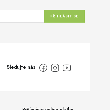
PŘIHLÁSIT SE
Přijímáme online platby