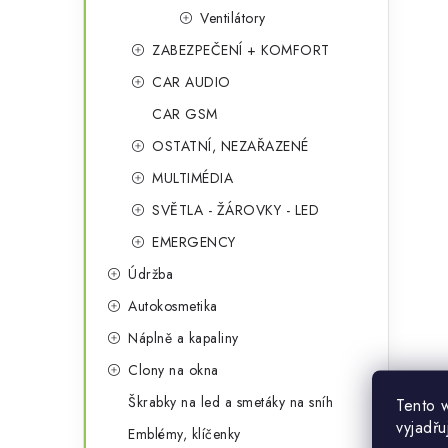
Ventilátory
ZABEZPEČENÍ + KOMFORT
CAR AUDIO
CAR GSM
OSTATNÍ, NEZAŘAZENÉ
i
MULTIMÉDIA
SVĚTLA - ŽÁROVKY - LED
EMERGENCY
Údržba
Autokosmetika
Náplně a kapaliny
Clony na okna
Škrabky na led a smetáky na sníh
Tento 
vyjadřu
Emblémy, klíčenky