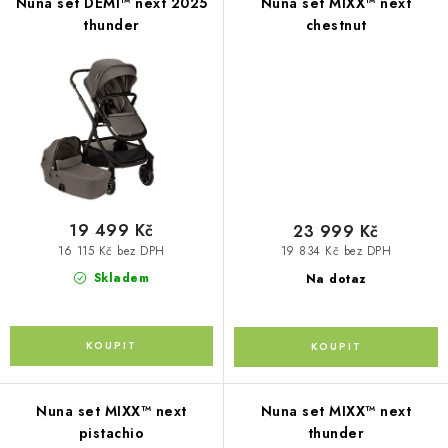
Nuna set DEMI™ next 2025
Nuna set MIXX™ next
thunder
chestnut
Kontakty
O nás
Doprava a platba
Půjčovna
Moje objednávka
Napište nám
Reklamace
Obchodní podmínky
19 499 Kč
23 999 Kč
16 115 Kč bez DPH
19 834 Kč bez DPH
Skladem
Na dotaz
Nuna set MIXX™ next
Nuna set MIXX™ next
pistachio
thunder