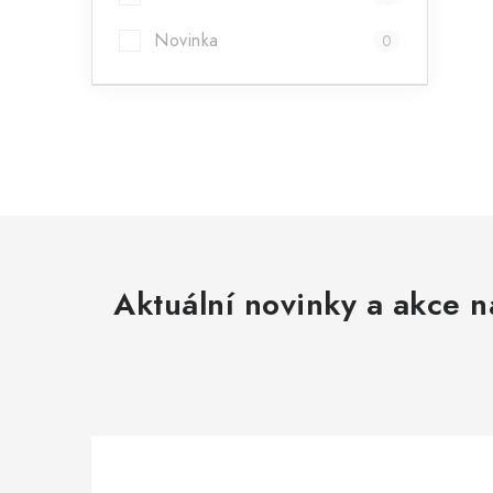
Novinka
0
Aktuální novinky a akce n