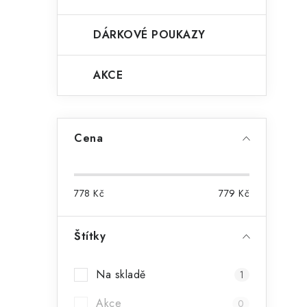
DÁRKOVÉ POUKAZY
AKCE
Cena
778
Kč
779
Kč
Štítky
Na skladě
1
Akce
0