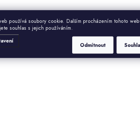
web používá soubory cookie. Dalším procházením tohoto web
jete souhlas s jejich používáním.
tavení
Odmítnout
Souhl