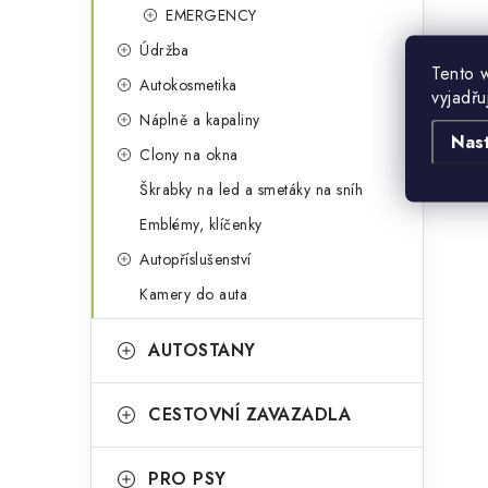
EMERGENCY
Údržba
Tento 
Autokosmetika
vyjadřu
Náplně a kapaliny
Nas
Clony na okna
Škrabky na led a smetáky na sníh
Emblémy, klíčenky
Autopříslušenství
Kamery do auta
AUTOSTANY
CESTOVNÍ ZAVAZADLA
PRO PSY