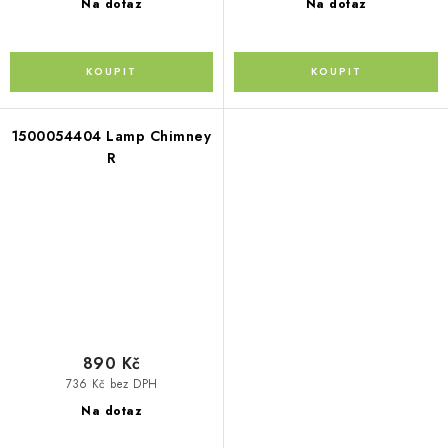
Na dotaz
Na dotaz
1500054404 Lamp Chimney
R
890 Kč
736 Kč bez DPH
Na dotaz