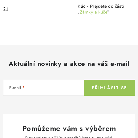
Klíč - Přejděte do části
21
„
Zámky a klíče
“
Aktuální novinky a akce na váš e-mail
E-mail
PŘIHLÁSIT SE
Pomůžeme vám s výběrem