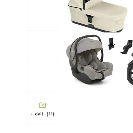
+ další (11)