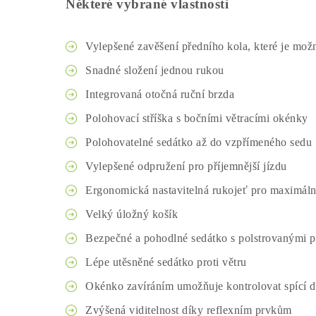
Některé vybrané vlastnosti
Vylepšené zavěšení předního kola, které je mož
Snadné složení jednou rukou
Integrovaná otočná ruční brzda
Polohovací stříška s bočními větracími okénky
Polohovatelné sedátko až do vzpřímeného sedu
Vylepšené odpružení pro příjemnější jízdu
Ergonomická nastavitelná rukojeť pro maximáln
Velký úložný košík
Bezpečné a pohodlné sedátko s polstrovanými 
Lépe utěsněné sedátko proti větru
Okénko zavíráním umožňuje kontrolovat spící dítě
Zvýšená viditelnost díky reflexním prvkům