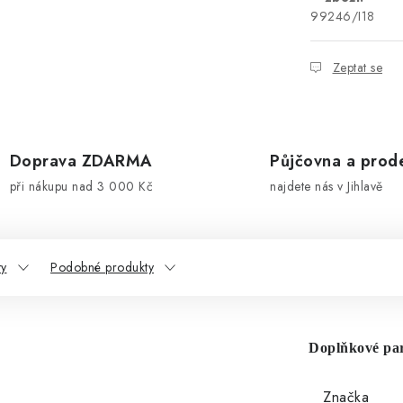
99246/I18
Zeptat se
Doprava ZDARMA
Půjčovna a prod
při nákupu nad 3 000 Kč
najdete nás v Jihlavě
ty
Podobné produkty
Doplňkové pa
Značka