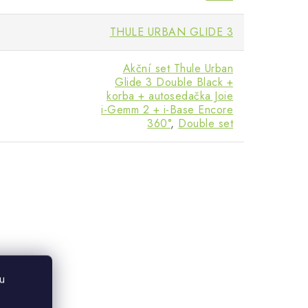
THULE URBAN GLIDE 3
Akční set Thule Urban
Glide 3 Double Black +
korba + autosedačka Joie
i-Gemm 2 + i-Base Encore
360°
,
Double set
u