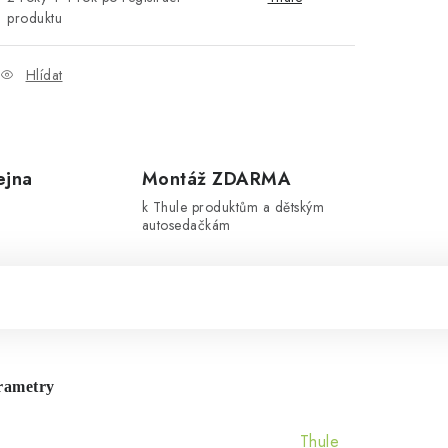
produktu
Hlídat
ejna
Montáž ZDARMA
k Thule produktům a dětským
autosedačkám
rametry
Thule