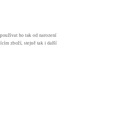
používat ho tak od narození
ím zboží, stejně tak i další