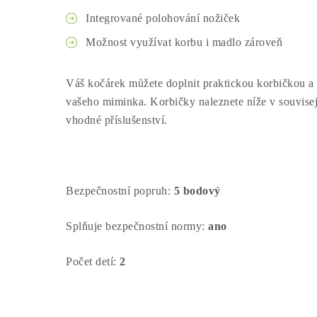
Integrované polohování nožiček
Možnost využívat korbu i madlo zároveň
Váš kočárek můžete doplnit praktickou korbičkou a 
vašeho miminka. Korbičky naleznete níže v souvisejíc
vhodné příslušenství.
Bezpečnostní popruh:
5 bodový
Splňuje bezpečnostní normy:
ano
Počet detí:
2