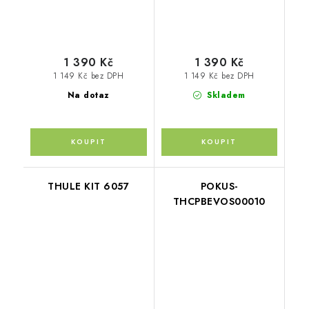
1 390 Kč
1 390 Kč
1 149 Kč bez DPH
1 149 Kč bez DPH
Na dotaz
Skladem
THULE KIT 6057
POKUS-
THCPBEVOS00010