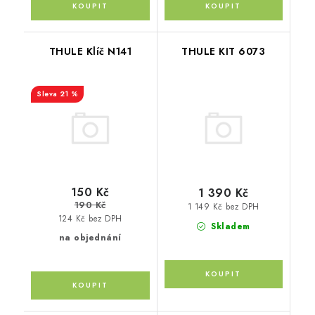
THULE Klíč N141
THULE KIT 6073
21 %
150 Kč
1 390 Kč
190 Kč
1 149 Kč bez DPH
124 Kč bez DPH
Skladem
na objednání