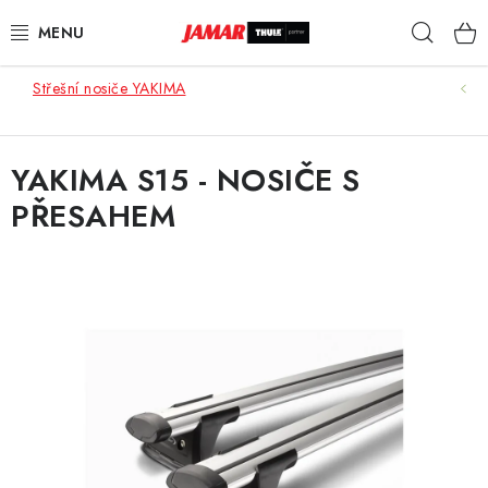
Přejít
Hleda
na
obsah
Střešní nosiče YAKIMA
STŘEŠNÍ NOSIČE
NOSIČE KOL
YAKIMA S15 - NOSIČE S
PŘESAHEM
STŘEŠNÍ BOXY
KOČÁRKY
DĚTSKÉ ZBOŽÍ
AUTOPOTAHY ŠITÉ NA MÍRU
AUTODOPLŇKY