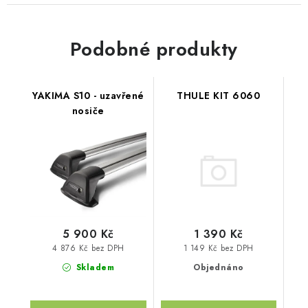
Podobné produkty
YAKIMA S10 - uzavřené
THULE KIT 6060
nosiče
5 900 Kč
1 390 Kč
4 876 Kč bez DPH
1 149 Kč bez DPH
Skladem
Objednáno