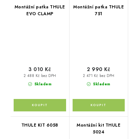
Montážní patka THULE
Montážní patka THULE
EVO CLAMP
751
3 010 Kč
2 990 Kč
2 488 Kč bez DPH
2 471 Kč bez DPH
Skladem
Skladem
THULE KIT 6058
Montážní kit THULE
5024