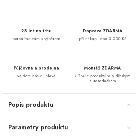
28 let na trhu
Doprava ZDARMA
poradíme vám s výběrem
při nákupu nad 3 000 Kč
Půjčovna a prodejna
Montáž ZDARMA
najdete nás v Jihlavě
k Thule produktům a dětským
autosedačkám
Popis produktu
Parametry produktu