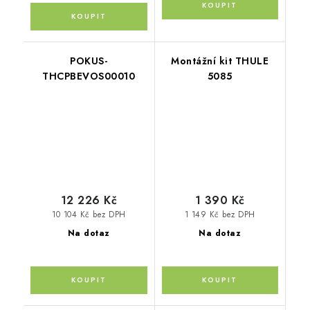
POKUS-
Montážní kit THULE
THCPBEVOS00010
5085
12 226 Kč
1 390 Kč
10 104 Kč bez DPH
1 149 Kč bez DPH
Na dotaz
Na dotaz