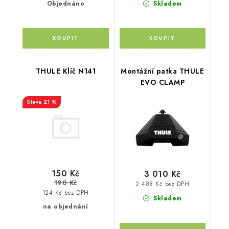
Objednáno
Skladem
THULE Klíč N141
Montážní patka THULE
EVO CLAMP
21 %
150 Kč
3 010 Kč
190 Kč
2 488 Kč bez DPH
124 Kč bez DPH
Skladem
na objednání