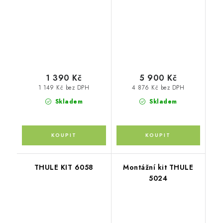
1 390 Kč
5 900 Kč
1 149 Kč bez DPH
4 876 Kč bez DPH
Skladem
Skladem
THULE KIT 6058
Montážní kit THULE
5024