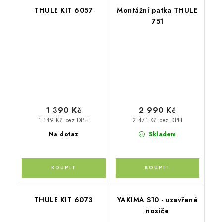
THULE KIT 6057
Montážní patka THULE
751
1 390 Kč
2 990 Kč
1 149 Kč bez DPH
2 471 Kč bez DPH
Na dotaz
Skladem
THULE KIT 6073
YAKIMA S10 - uzavřené
nosiče