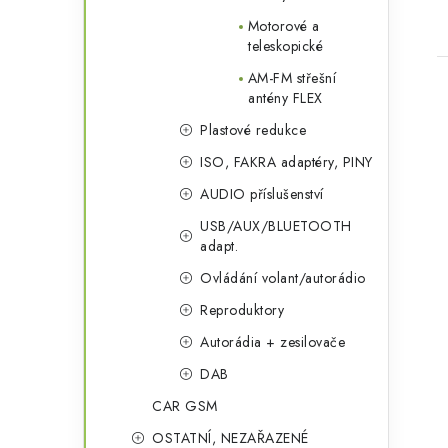
Motorové a
teleskopické
AM-FM střešní
antény FLEX
Plastové redukce
ISO, FAKRA adaptéry, PINY
AUDIO příslušenství
USB/AUX/BLUETOOTH
adapt.
Ovládání volant/autorádio
Reproduktory
Autorádia + zesilovače
DAB
CAR GSM
OSTATNÍ, NEZAŘAZENÉ