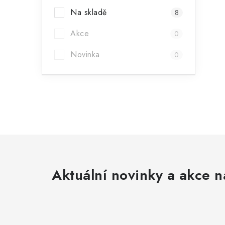
Na skladě
8
Akce
0
Novinka
0
Aktuální novinky a akce n