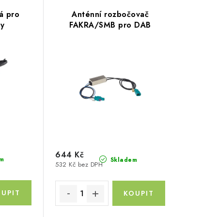
á pro
Anténní rozbočovač
zy
FAKRA/SMB pro DAB
644 Kč
m
Skladem
532 Kč bez DPH