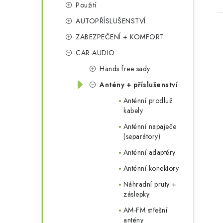
Použití
AUTOPŘÍSLUŠENSTVÍ
ZABEZPEČENÍ + KOMFORT
CAR AUDIO
Hands free sady
Antény + příslušenství
Anténní prodluž.
kabely
Anténní napaječe
(separátory)
Anténní adaptéry
Anténní konektory
Náhradní pruty +
záslepky
AM-FM střešní
antény