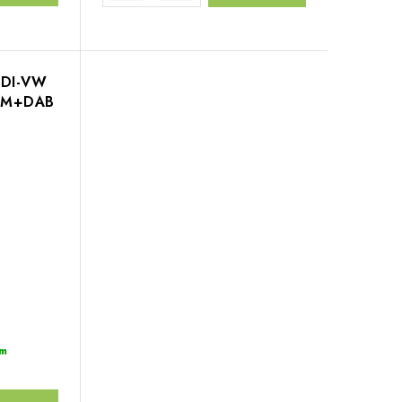
UDI-VW
/FM+DAB
m