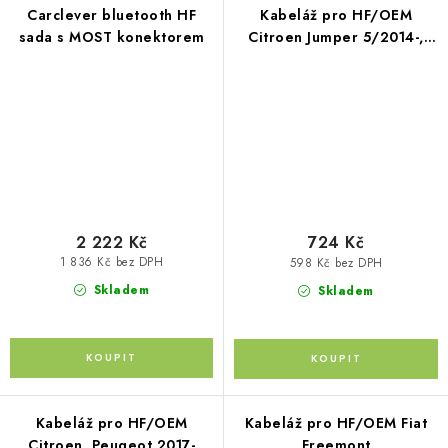
Carclever bluetooth HF
Kabeláž pro HF/OEM
sada s MOST konektorem
Citroen Jumper 5/2014-,
Boxer 05/2014-, Fiat 500L
2012-, Jeep, Dodge 2014-
2 222 Kč
724 Kč
1 836 Kč bez DPH
598 Kč bez DPH
Skladem
Skladem
Kabeláž pro HF/OEM
Kabeláž pro HF/OEM Fiat
Citroen, Peugeot 2017-
Freemont