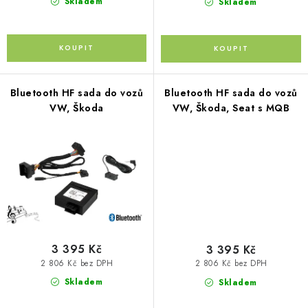
Skladem
Skladem
Kontakty
O nás
Doprava a platba
Půjčovna
Moje objednávka
Napište nám
Reklamace
Obchodní podmínky
Bluetooth HF sada do vozů
Bluetooth HF sada do vozů
VW, Škoda
VW, Škoda, Seat s MQB
3 395 Kč
3 395 Kč
2 806 Kč bez DPH
2 806 Kč bez DPH
Skladem
Skladem