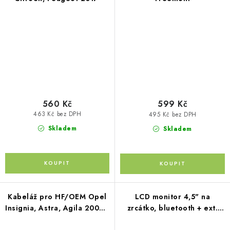
560 Kč
599 Kč
463 Kč bez DPH
495 Kč bez DPH
Skladem
Skladem
Kabeláž pro HF/OEM Opel
LCD monitor 4,5" na
Insignia, Astra, Agila 2009-,
zrcátko, bluetooth + ext.
Chevrolet Cruze
mikrofon