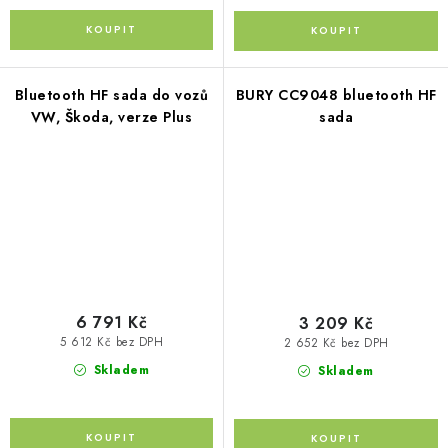
Bluetooth HF sada do vozů
BURY CC9048 bluetooth HF
VW, Škoda, verze Plus
sada
6 791 Kč
3 209 Kč
5 612 Kč bez DPH
2 652 Kč bez DPH
Skladem
Skladem