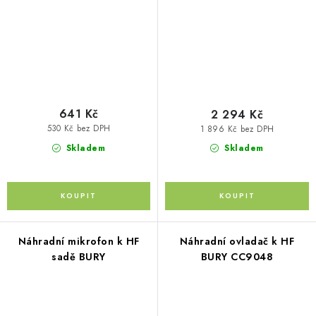
641 Kč
2 294 Kč
530 Kč bez DPH
1 896 Kč bez DPH
Skladem
Skladem
Náhradní mikrofon k HF
Náhradní ovladač k HF
sadě BURY
BURY CC9048