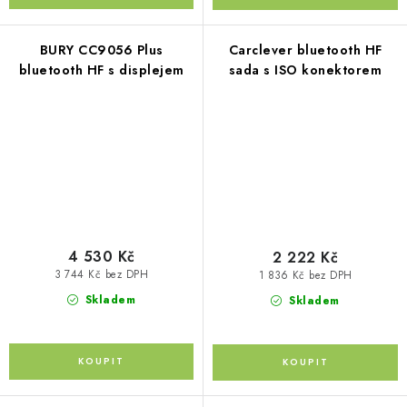
BURY CC9056 Plus
Carclever bluetooth HF
bluetooth HF s displejem
sada s ISO konektorem
4 530 Kč
2 222 Kč
3 744 Kč bez DPH
1 836 Kč bez DPH
Skladem
Skladem