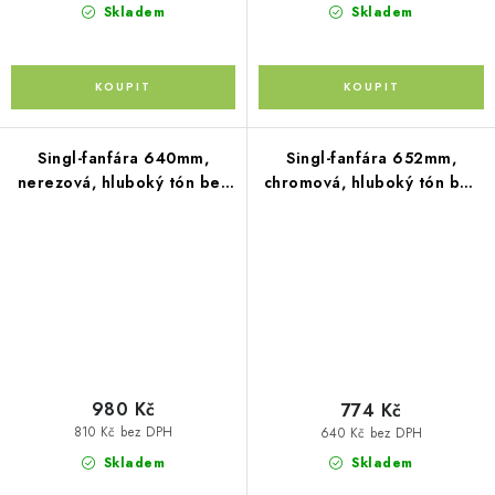
Skladem
Skladem
Singl-fanfára 640mm,
Singl-fanfára 652mm,
nerezová, hluboký tón bez
chromová, hluboký tón bez
kompresoru
kompresoru
980 Kč
774 Kč
810 Kč bez DPH
640 Kč bez DPH
Skladem
Skladem