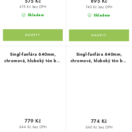
575 Kč
895 Kč
475 Kč bez DPH
740 Kč bez DPH
Skladem
Skladem
Singl-fanfára 640mm,
Singl-fanfára 640mm,
chromová, hluboký tón bez
chromová, hluboký tón bez
kompresoru
kompresoru
779 Kč
774 Kč
644 Kč bez DPH
640 Kč bez DPH