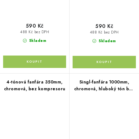
590 Kč
590 Kč
488 Kč bez DPH
488 Kč bez DPH
Skladem
Skladem
4-tónová fanfára 350mm,
Singl-fanfára 1000mm,
chromová, bez kompresoru
chromová, hluboký tón bez
kompresoru