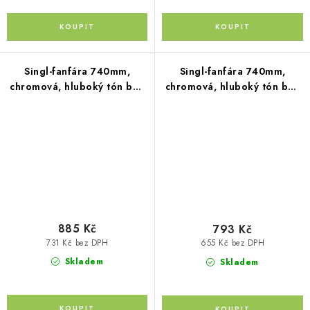
Singl-fanfára 740mm,
Singl-fanfára 740mm,
chromová, hluboký tón bez
chromová, hluboký tón bez
kompresoru
kompresoru
885 Kč
793 Kč
731 Kč bez DPH
655 Kč bez DPH
Skladem
Skladem