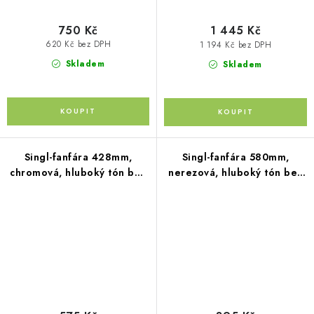
750 Kč
1 445 Kč
620 Kč bez DPH
1 194 Kč bez DPH
Skladem
Skladem
Singl-fanfára 428mm,
Singl-fanfára 580mm,
chromová, hluboký tón bez
nerezová, hluboký tón bez
kompresoru
kompresoru