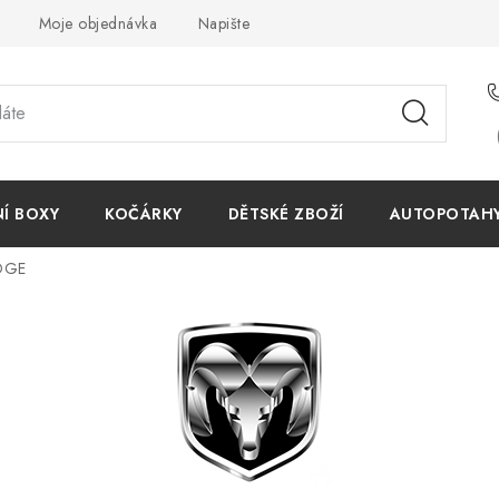
Moje objednávka
Napište nám
Reklamace
Obchodn
NÍ BOXY
KOČÁRKY
DĚTSKÉ ZBOŽÍ
AUTOPOTAHY 
DGE