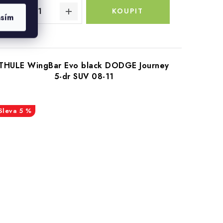
asím
THULE WingBar Evo black DODGE Journey
5-dr SUV 08-11
5 %