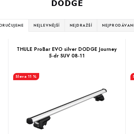
ORUČUJEME
NEJLEVNĚJŠÍ
NEJDRAŽŠÍ
NEJPRODÁVANĚ
n
THULE ProBar EVO silver DODGE Journey
5-dr SUV 08-11
11 %