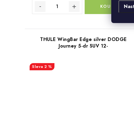
Nas
THULE WingBar Edge silver DODGE
Journey 5-dr SUV 12-
2 %