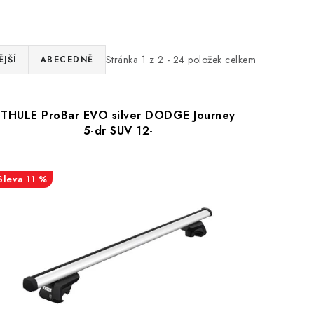
Stránka
1
z
2
-
24
položek celkem
JŠÍ
ABECEDNĚ
THULE ProBar EVO silver DODGE Journey
5-dr SUV 12-
11 %