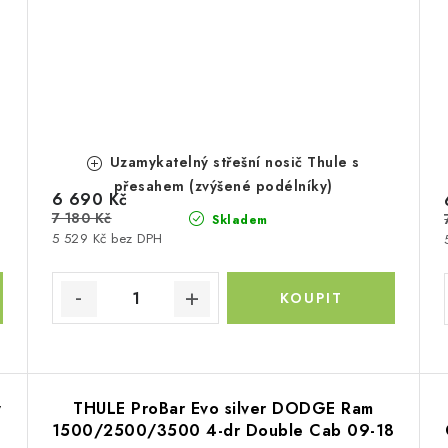
Uzamykatelný střešní nosič Thule s
přesahem (zvýšené podélníky)
6 690 Kč
7 180 Kč
Skladem
5 529 Kč bez DPH
y
THULE ProBar Evo silver DODGE Ram
1500/2500/3500 4-dr Double Cab 09-18