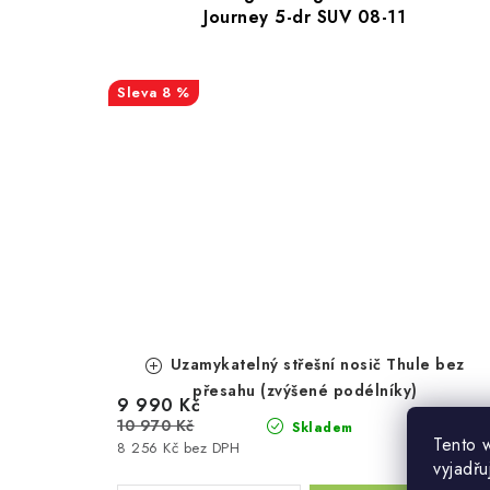
Journey 5-dr SUV 08-11
8 %
Uzamykatelný střešní nosič Thule bez
přesahu (zvýšené podélníky)
9 990 Kč
10 970 Kč
Skladem
Tento 
8 256 Kč bez DPH
vyjadřu