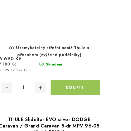
Uzamykatelný střešní nosič Thule s
přesahem (zvýšené podélníky)
6 690 Kč
7 180 Kč
Skladem
5 529 Kč bez DPH
THULE SlideBar EVO silver DODGE
Caravan / Grand Caravan 5-dr MPV 96-05