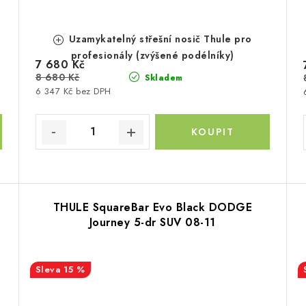
Uzamykatelný střešní nosič Thule pro
profesionály (zvýšené podélníky)
7 680 Kč
8 680 Kč
Skladem
6 347 Kč bez DPH
THULE SquareBar Evo Black DODGE
Journey 5-dr SUV 08-11
15 %