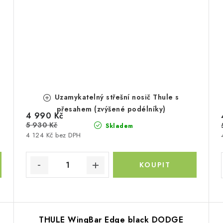
Uzamykatelný střešní nosič Thule s
přesahem (zvýšené podélníky)
4 990 Kč
5 930 Kč
Skladem
4 124 Kč bez DPH
THULE WingBar Edge black DODGE