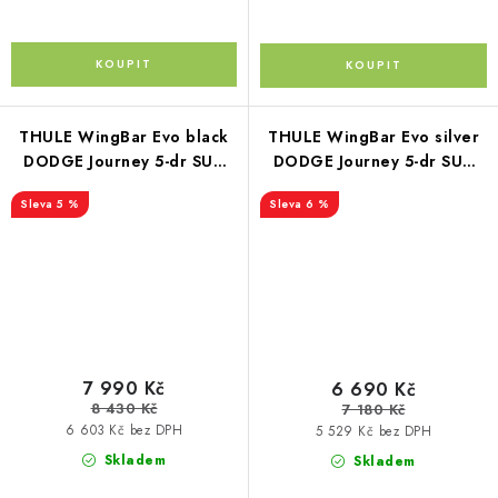
THULE WingBar Evo black
THULE WingBar Evo silver
DODGE Journey 5-dr SUV
DODGE Journey 5-dr SUV
12-
12-
5 %
6 %
7 990 Kč
6 690 Kč
8 430 Kč
7 180 Kč
6 603 Kč bez DPH
5 529 Kč bez DPH
Skladem
Skladem