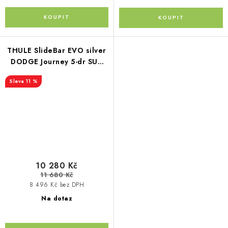
THULE SlideBar EVO silver
DODGE Journey 5-dr SUV
12-
11 %
10 280 Kč
11 680 Kč
8 496 Kč bez DPH
Na dotaz