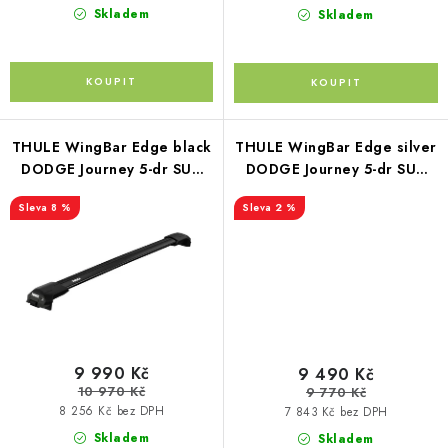
Skladem
Skladem
THULE WingBar Edge black
THULE WingBar Edge silver
DODGE Journey 5-dr SUV
DODGE Journey 5-dr SUV
12-
12-
8 %
2 %
9 990 Kč
9 490 Kč
10 970 Kč
9 770 Kč
8 256 Kč bez DPH
7 843 Kč bez DPH
Skladem
Skladem