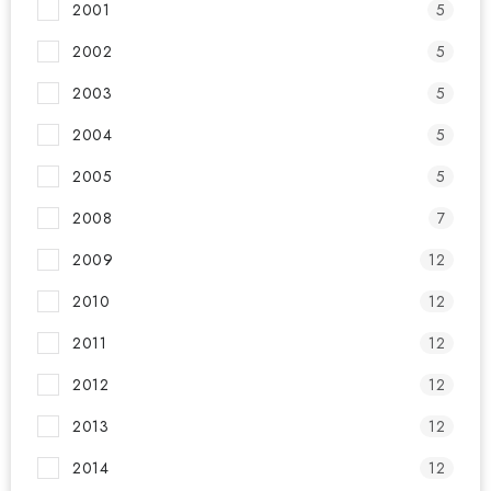
2001
5
Kontakty
O nás
Doprava a platba
Půjčovna
2002
5
Moje objednávka
Napište nám
Reklamace
2003
5
Obchodní podmínky
2004
5
2005
5
2008
7
2009
12
2010
12
2011
12
2012
12
2013
12
2014
12