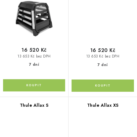
Kontakty
O nás
Doprava a platba
Půjčovna
Moje objednávka
Napište nám
Reklamace
Obchodní podmínky
16 520 Kč
16 520 Kč
13 653 Kč bez DPH
13 653 Kč bez DPH
7 dní
7 dní
Thule Allax S
Thule Allax XS