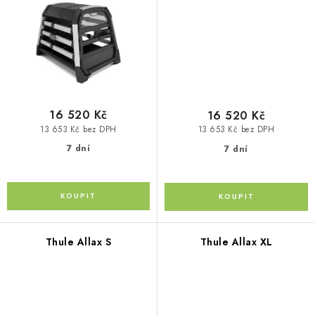
Kontakty
O nás
Doprava a platba
Půjčovna
Moje objednávka
Napište nám
Reklamace
Obchodní podmínky
16 520 Kč
16 520 Kč
13 653 Kč bez DPH
13 653 Kč bez DPH
7 dní
7 dní
Thule Allax S
Thule Allax XL