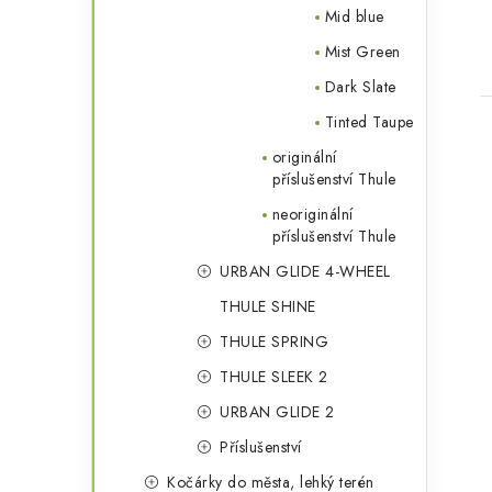
t
Mid blue
Mist Green
Dark Slate
Tinted Taupe
originální
příslušenství Thule
neoriginální
příslušenství Thule
l
URBAN GLIDE 4-WHEEL
THULE SHINE
THULE SPRING
THULE SLEEK 2
URBAN GLIDE 2
í
Příslušenství
Kočárky do města, lehký terén