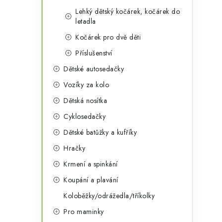
r
Lehký dětský kočárek, kočárek do
letadla
Kočárek pro dvě děti
Příslušenství
Dětské autosedačky
Vozíky za kolo
Dětská nosítka
Cyklosedačky
i
Dětské batůžky a kufříky
Hračky
Krmení a spinkání
Koupání a plavání
Koloběžky/odrážedla/tříkolky
Pro maminky