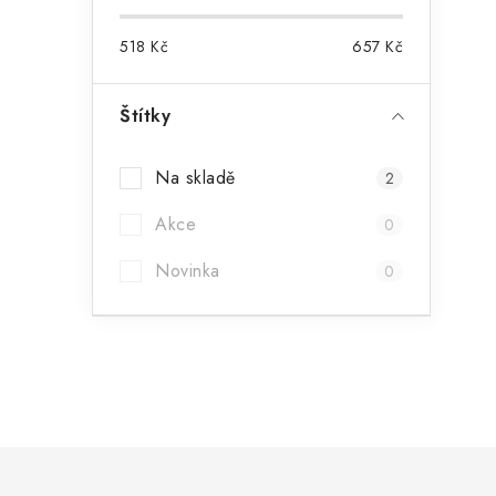
518
Kč
657
Kč
Štítky
Na skladě
2
Akce
0
Novinka
0