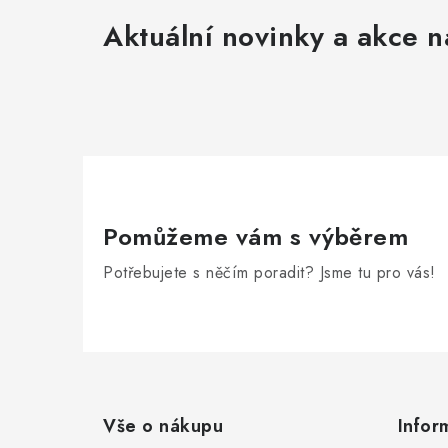
Aktuální novinky a akce n
Pomůžeme vám s výběrem
Potřebujete s něčím poradit? Jsme tu pro vás!
Z
á
Vše o nákupu
Infor
p