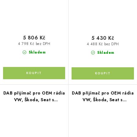
5 806 Kč
5 430 Kč
4 798 Kč bez DPH
4 488 Kč bez DPH
Skladem
Skladem
DAB přijímač pro OEM rádia
DAB přijímač pro OEM rádia
VW, Škoda, Seat s
VW, Škoda, Seat s
autorádiem
MIB/MIB2 systémem
RCD310/SWING