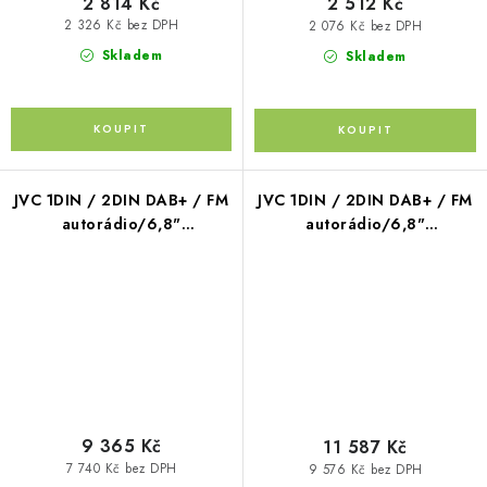
2 814 Kč
2 512 Kč
2 326 Kč bez DPH
2 076 Kč bez DPH
Skladem
Skladem
JVC 1DIN / 2DIN DAB+ / FM
JVC 1DIN / 2DIN DAB+ / FM
autorádio/6,8"
autorádio/6,8"
displej/USB/AUX/Bluetooth/Apple
displej/USB/AUX/Bluetooth/
CarPlay / Android Auto
CarPlay / Android Auto
9 365 Kč
11 587 Kč
7 740 Kč bez DPH
9 576 Kč bez DPH