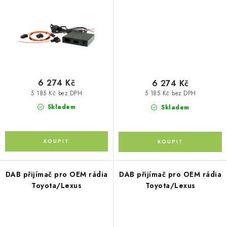
Kontakty
O nás
Doprava a platba
Půjčovna
Moje objednávka
Napište nám
Reklamace
Obchodní podmínky
6 274 Kč
6 274 Kč
5 185 Kč bez DPH
5 185 Kč bez DPH
Skladem
Skladem
DAB přijímač pro OEM rádia
DAB přijímač pro OEM rádia
Toyota/Lexus
Toyota/Lexus