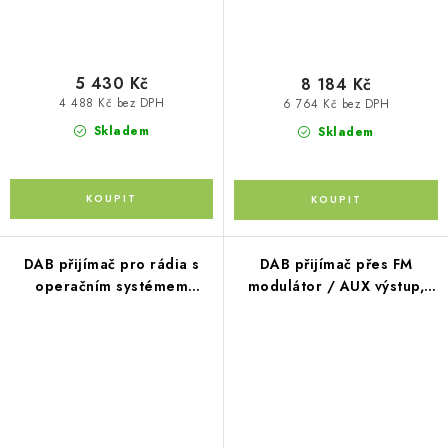
5 430 Kč
8 184 Kč
4 488 Kč bez DPH
6 764 Kč bez DPH
Skladem
Skladem
DAB přijímač pro rádia s
DAB přijímač přes FM
operačním systémem
modulátor / AUX výstup,
Android
napájení USB-A