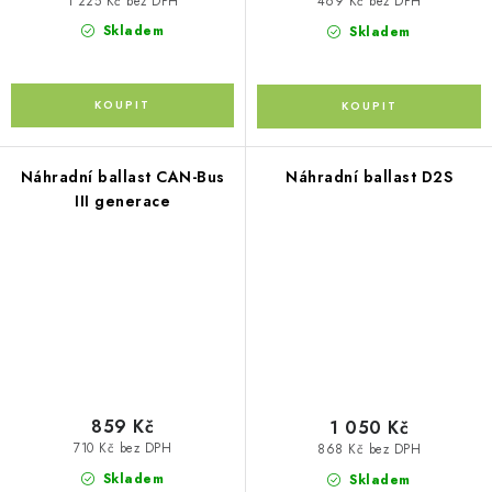
1 225 Kč bez DPH
469 Kč bez DPH
Skladem
Skladem
Náhradní ballast CAN-Bus
Náhradní ballast D2S
III generace
859 Kč
1 050 Kč
710 Kč bez DPH
868 Kč bez DPH
Skladem
Skladem