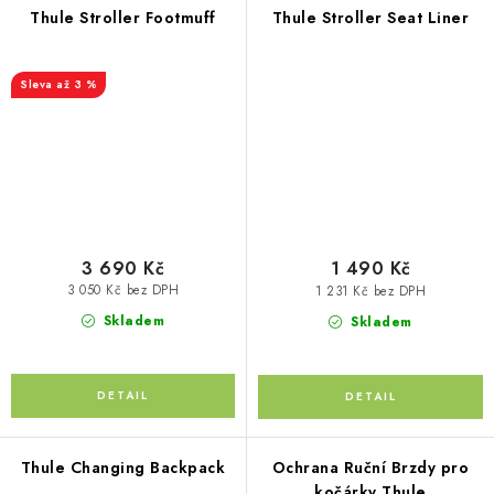
Thule Stroller Footmuff
Thule Stroller Seat Liner
až 3 %
3 690 Kč
1 490 Kč
3 050 Kč bez DPH
1 231 Kč bez DPH
Skladem
Skladem
Thule Changing Backpack
Ochrana Ruční Brzdy pro
kočárky Thule