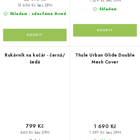
1 529 Kč bez DPH
15 694 Kč bez DPH
Skladem
Skladem - odesíláme ihned
Rukávník na kočár - černá/
Thule Urban Glide Double
šedá
Mesh Cover
799 Kč
1 690 Kč
660 Kč bez DPH
1 397 Kč bez DPH