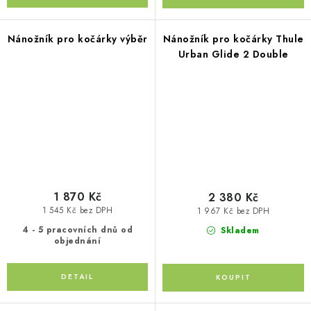
Nánožník pro kočárky výběr
Nánožník pro kočárky Thule
Urban Glide 2 Double
1 870 Kč
2 380 Kč
1 545 Kč bez DPH
1 967 Kč bez DPH
4 - 5 pracovních dnů od
Skladem
objednání