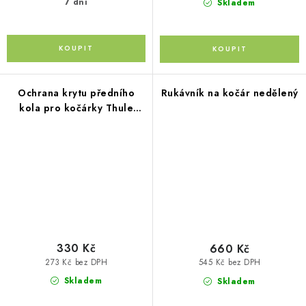
7 dní
Skladem
Ochrana krytu předního
Rukávník na kočár nedělený
kola pro kočárky Thule
REFLEX
330 Kč
660 Kč
273 Kč bez DPH
545 Kč bez DPH
Skladem
Skladem