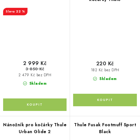
22 %
2 999 Kč
220 Kč
3 850 Kč
182 Kč bez DPH
2 479 Kč bez DPH
Skladem
Skladem
Nánožník pro kočárky Thule
Thule Fusak Footmuff Sport
Urban Glide 2
Black