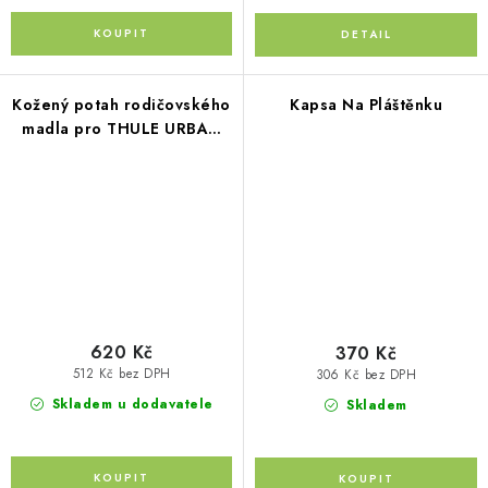
Kožený potah rodičovského
Kapsa Na Pláštěnku
madla pro THULE URBAN
GLIDE hladký
620 Kč
370 Kč
512 Kč bez DPH
306 Kč bez DPH
Skladem u dodavatele
Skladem