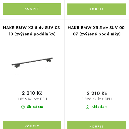
Kontakty
O nás
Doprava a platba
Půjčovna
Moje objednávka
Napište nám
Reklamace
Obchodní podmínky
HAKR BMW X3 5-dv SUV 03-
HAKR BMW X5 5-dv SUV 00-
10 (zvýšené podélníky)
07 (zvýšené podélníky)
2 210 Kč
2 210 Kč
1 826 Kč bez DPH
1 826 Kč bez DPH
Skladem
Skladem