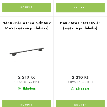
Kontakty
O nás
Doprava a platba
Půjčovna
Moje objednávka
Napište nám
Reklamace
Obchodní podmínky
HAKR SEAT ATECA 5-dv SUV
HAKR SEAT EXEO 09-13
16--> (zvýšené podélníky)
(zvýšené podélníky)
2 210 Kč
2 210 Kč
1 826 Kč bez DPH
1 826 Kč bez DPH
Skladem
Skladem