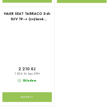
HAKR SEAT TARRACO 5-dv
SUV 19--> (zvýšené
podélníky)
2 210 Kč
1 826 Kč bez DPH
Skladem