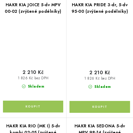
HAKR KIA JOICE 5-dv MPV
HAKR KIA PRIDE 3-dr, 5-dv
00-02 (zvýšené podélníky)
95-00 (zvýšené podélníky)
2 210 Kč
2 210 Kč
1 826 Kč bez DPH
1 826 Kč bez DPH
Skladem
Skladem
HAKR KIA RIO (MK I) 5-dv
HAKR KIA SEDONA 5-dv
kombi 02-05 (zvýšené
MPV 98-14 (zvýšené