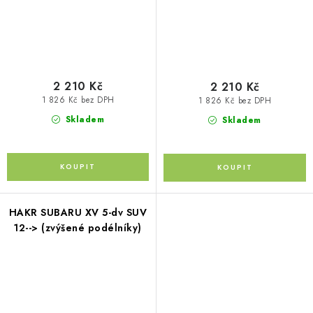
2 210 Kč
2 210 Kč
1 826 Kč bez DPH
1 826 Kč bez DPH
Skladem
Skladem
HAKR SUBARU XV 5-dv SUV
12--> (zvýšené podélníky)