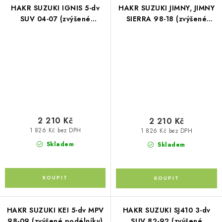
HAKR SUZUKI IGNIS 5-dv
HAKR SUZUKI JIMNY, JIMNY
SUV 04-07 (zvýšené
SIERRA 98-18 (zvýšené
podélníky)
podélníky)
2 210 Kč
2 210 Kč
1 826 Kč bez DPH
1 826 Kč bez DPH
Skladem
Skladem
HAKR SUZUKI KEI 5-dv MPV
HAKR SUZUKI SJ410 3-dv
98-09 (zvýšené podélníky)
SUV 82-92 (zvýšené