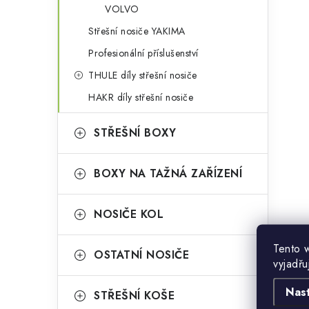
VOLVO
Střešní nosiče YAKIMA
Profesionální příslušenství
THULE díly střešní nosiče
HAKR díly střešní nosiče
STŘEŠNÍ BOXY
BOXY NA TAŽNÁ ZAŘÍZENÍ
NOSIČE KOL
Tento 
OSTATNÍ NOSIČE
vyjadřu
Nas
STŘEŠNÍ KOŠE