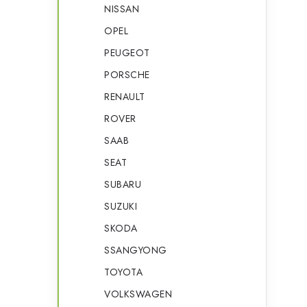
NISSAN
OPEL
PEUGEOT
PORSCHE
RENAULT
ROVER
i
SAAB
SEAT
SUBARU
SUZUKI
SKODA
SSANGYONG
TOYOTA
VOLKSWAGEN