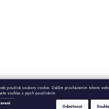
web používá soubory cookie. Dalším procházením tohoto web
jete souhlas s jejich používáním.
tavení
Odmítnout
Souhl