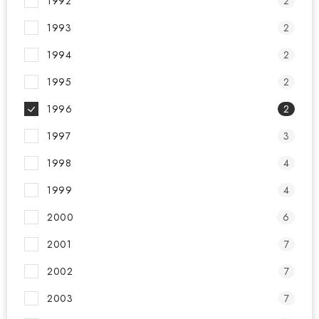
1992
2
Kontakty
O nás
Doprava a platba
Půjčovna
1993
2
Moje objednávka
Napište nám
Reklamace
1994
2
Obchodní podmínky
1995
2
1996
2
1997
3
1998
4
1999
4
2000
6
2001
7
2002
7
2003
7