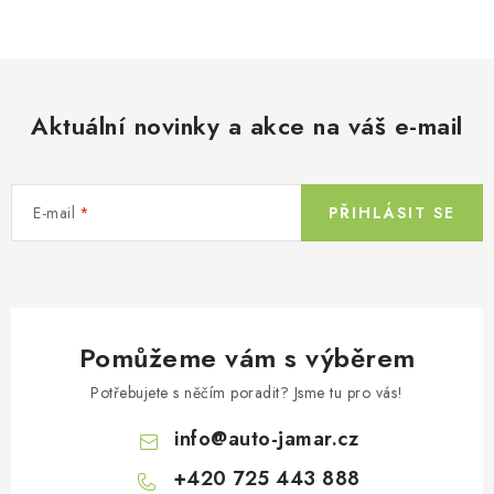
v
l
á
d
Aktuální novinky a akce na váš e-mail
a
c
í
E-mail
PŘIHLÁSIT SE
p
r
v
k
y
Pomůžeme vám s výběrem
v
ý
Potřebujete s něčím poradit? Jsme tu pro vás!
p
info
@
auto-jamar.cz
i
s
+420 725 443 888